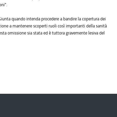
oni".
a Giunta quando intenda procedere a bandire la copertura dei
zione a mantenere scoperti ruoli così importanti della sanità
sta omissione sia stata ed è tuttora gravemente lesiva del