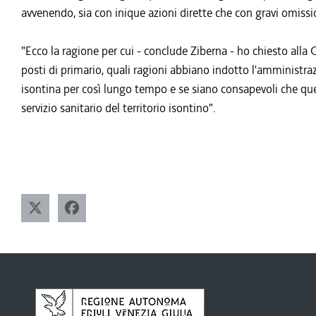
avvenendo, sia con inique azioni dirette che con gravi omissi
"Ecco la ragione per cui - conclude Ziberna - ho chiesto all
posti di primario, quali ragioni abbiano indotto l'amministra
isontina per così lungo tempo e se siano consapevoli che que
servizio sanitario del territorio isontino".