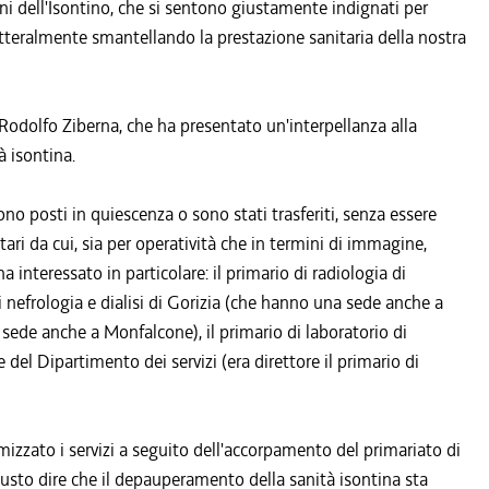
ini dell'Isontino, che si sentono giustamente indignati per
etteralmente smantellando la prestazione sanitaria della nostra
Rodolfo Ziberna, che ha presentato un'interpellanza alla
à isontina.
 sono posti in quiescenza o sono stati trasferiti, senza essere
nitari da cui, sia per operatività che in termini di immagine,
interessato in particolare: il primario di radiologia di
di nefrologia e dialisi di Gorizia (che hanno una sede anche a
a sede anche a Monfalcone), il primario di laboratorio di
del Dipartimento dei servizi (era direttore il primario di
imizzato i servizi a seguito dell'accorpamento del primariato di
giusto dire che il depauperamento della sanità isontina sta