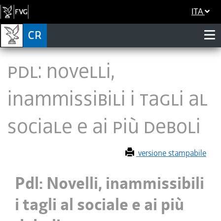
ITA
Pdl: Novelli,
inammissibili i tagli al
sociale e ai più deboli
versione stampabile
Pdl: Novelli, inammissibili
i tagli al sociale e ai più