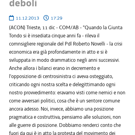
deboli
11.12.2013
17:29
(ACON) Trieste, 11 dic - COM/AB - "Quando la Giunta
Tondo si è insediata cinque anni fa - rileva il
comnsigliere regionale del Pdl Roberto Novelli - la crisi
economica era già profondamente in atto e si è
sviluppata in modo drammatico negli anni successivi.
Anche allora i bilanci erano in decremento e
l'opposizione di centrosinistra ci aveva osteggiato,
criticando ogni nostra scelta e delegittimando ogni
nostro provvedimento: eravamo visti come nemici e non
come avversari politici, cosa che è un sentore comune
ancora adesso. Noi, invece, abbiamo una posizione
pragmatica e costruttiva, pensiamo alle soluzioni, non
alle guerre di posizione. Dobbiamo renderci conto che
fuori da qui è in atto la protesta del movimento dei