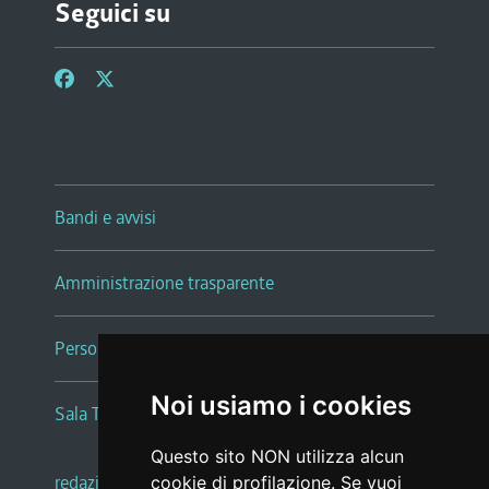
Seguici su
Bandi e avvisi
Amministrazione trasparente
Persone e Uffici
Noi usiamo i cookies
Sala Tiziano Tessitori
Questo sito NON utilizza alcun
redazione web
|
note legali
|
glossario
cookie di profilazione. Se vuoi