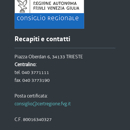
Recapiti e contatti
Piazza Oberdan 6, 34133 TRIESTE
Centralino:
tel. 040 3771111
fax. 040 3773190
Posta certificata:
consiglio@certregione.fvg.it
C.F. 80016340327