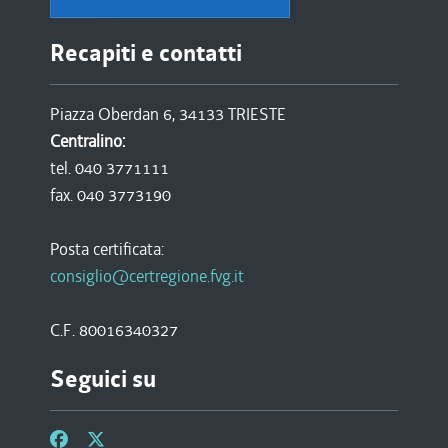
Recapiti e contatti
Piazza Oberdan 6, 34133 TRIESTE
Centralino:
tel. 040 3771111
fax. 040 3773190
Posta certificata:
consiglio@certregione.fvg.it
C.F. 80016340327
Seguici su