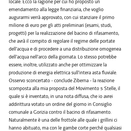
locale. Ecco la ragione per cui ho proposto un
emendamento alla legge finanziaria, che voglio
augurarmi verrà approvato, con cui stanziare il primo
milione di euro per gli atti preliminari (esami, studi,
progetti) per la realizzazione del bacino di rifasamento,
che avrà il compito di regolare il regime delle portate
dell'acqua e di procedere a una distribuzione omogenea
dell'acqua nell'arco della giornata. Lo stesso potrebbe
essere, inoltre, utilizzato anche per ottimizzare la
produzione di energia elettrica sull'intera asta fluviale.
Osservo sconcertato - conclude Ziberna - la reazione
scomposta alla mia proposta del Movimento 5 Stelle, il
quale si è inventato, in una nota diffusa, che io avrei
addirittura votato un ordine del giorno in Consiglio
comunale a Gorizia contro il bacino di rifasamento.
Naturalmente è una delle frottole alle quale i grillini ci
hanno abituato, ma con le gambe corte perché qualsiasi