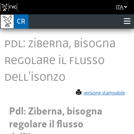
ITA
Pdl: Ziberna, bisogna
regolare il flusso
dell'Isonzo
versione stampabile
Pdl: Ziberna, bisogna
regolare il flusso