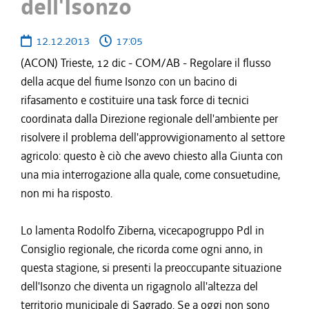
dell'Isonzo
12.12.2013
17:05
(ACON) Trieste, 12 dic - COM/AB - Regolare il flusso
della acque del fiume Isonzo con un bacino di
rifasamento e costituire una task force di tecnici
coordinata dalla Direzione regionale dell'ambiente per
risolvere il problema dell'approvvigionamento al settore
agricolo: questo è ciò che avevo chiesto alla Giunta con
una mia interrogazione alla quale, come consuetudine,
non mi ha risposto.
Lo lamenta Rodolfo Ziberna, vicecapogruppo Pdl in
Consiglio regionale, che ricorda come ogni anno, in
questa stagione, si presenti la preoccupante situazione
dell'Isonzo che diventa un rigagnolo all'altezza del
territorio municipale di Sagrado. Se a oggi non sono