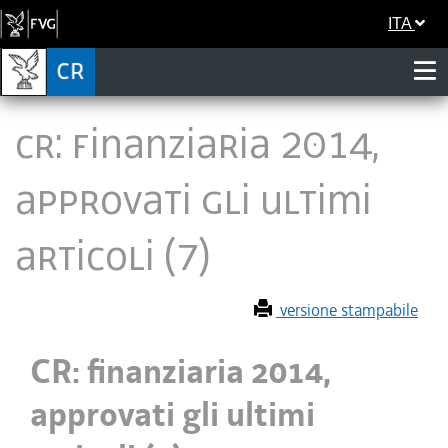
ITA
CR: finanziaria 2014,
approvati gli ultimi
articoli (7)
versione stampabile
CR: finanziaria 2014,
approvati gli ultimi