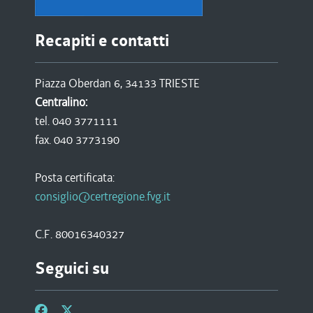
Recapiti e contatti
Piazza Oberdan 6, 34133 TRIESTE
Centralino:
tel. 040 3771111
fax. 040 3773190
Posta certificata:
consiglio@certregione.fvg.it
C.F. 80016340327
Seguici su