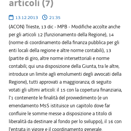
articoli (7)
13.12.2013
21:35
(ACON) Trieste, 13 dic - MPB - Modifiche accolte anche
per gli articoli 12 (funzionamento della Regione), 14
(norme di coordinamento della finanza pubblica per gli
enti locali della regione e altre norme contabili), 13
(partite di giro, altre norme intersettoriali e norme
contabili; qui una disposizione della Giunta, tra le altre,
introduce un limite agli emolumenti degli avvocati della
Regione), tutti approvati a maggioranza; di seguito
votati gli ultimi articoli: il 15 con la copertura finanziaria,
l'1 contenente le finalità del provvedimento (e un
emendamento M5S istituisce un capitolo dove far
confluire le somme messe a disposizione a titolo di
liberalità da destinare al fondo per lo sviluppo), il 16 con
l'entrata in vigore e il coordinamento generale.