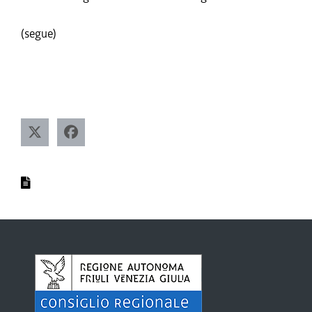
(segue)