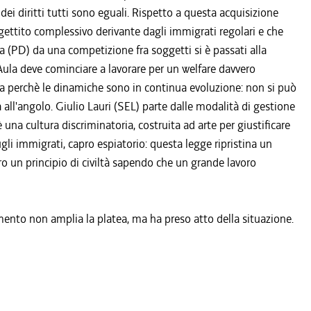
tà dei diritti tutti sono eguali. Rispetto a questa acquisizione
 gettito complessivo derivante dagli immigrati regolari e che
a (PD) da una competizione fra soggetti si è passati alla
t'Aula deve cominciare a lavorare per un welfare davvero
a perchè le dinamiche sono in continua evoluzione: non si può
all'angolo. Giulio Lauri (SEL) parte dalle modalità di gestione
è una cultura discriminatoria, costruita ad arte per giustificare
gli immigrati, capro espiatorio: questa legge ripristina un
ero un principio di civiltà sapendo che un grande lavoro
dimento non amplia la platea, ma ha preso atto della situazione.