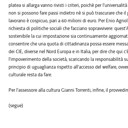
platea si allarga vanno rivisti i criteri, poichè per l'universali
non si possono fare passi indietro nè si può trascurare che il
lavorano è cospicuo, pari a 60 milioni di euro. Per Enio Agnol
richiesta di politiche sociali che facciano sopravvivere: ques
sostenibile la cui impostazione sia continuamente aggiornat
consentire che una quota di cittadinanza possa essere messa 
dei CIE, diverse nel Nord Europa e in Italia, per dire che qui c'
l'impoverimento della società, scaricando la responsabilità su
principio di uguaglianza rispetto all'accesso del welfare, ovv
culturale resta da fare.
Per l'assessore alla cultura Gianni Torrenti, infine, il provve
(segue)