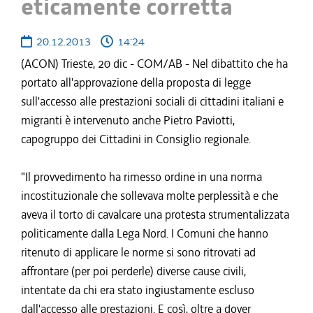
eticamente corretta
20.12.2013
14:24
(ACON) Trieste, 20 dic - COM/AB - Nel dibattito che ha
portato all'approvazione della proposta di legge
sull'accesso alle prestazioni sociali di cittadini italiani e
migranti è intervenuto anche Pietro Paviotti,
capogruppo dei Cittadini in Consiglio regionale.
"Il provvedimento ha rimesso ordine in una norma
incostituzionale che sollevava molte perplessità e che
aveva il torto di cavalcare una protesta strumentalizzata
politicamente dalla Lega Nord. I Comuni che hanno
ritenuto di applicare le norme si sono ritrovati ad
affrontare (per poi perderle) diverse cause civili,
intentate da chi era stato ingiustamente escluso
dall'accesso alle prestazioni. E così, oltre a dover