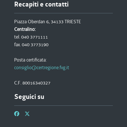
Recapiti e contatti
Piazza Oberdan 6, 34133 TRIESTE
Centralino:
tel. 040 3771111
fax. 040 3773190
Posta certificata:
consiglio@certregione.fvg.it
C.F. 80016340327
Seguici su