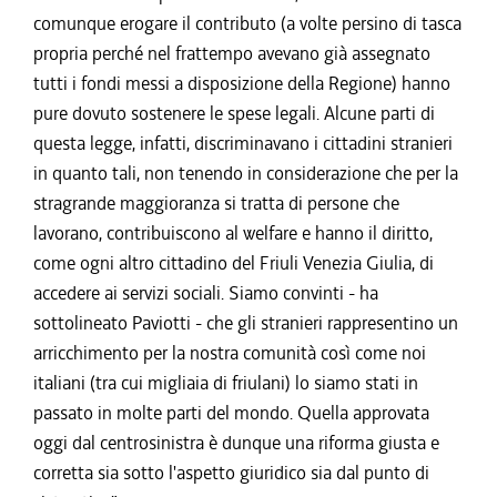
comunque erogare il contributo (a volte persino di tasca
propria perché nel frattempo avevano già assegnato
tutti i fondi messi a disposizione della Regione) hanno
pure dovuto sostenere le spese legali. Alcune parti di
questa legge, infatti, discriminavano i cittadini stranieri
in quanto tali, non tenendo in considerazione che per la
stragrande maggioranza si tratta di persone che
lavorano, contribuiscono al welfare e hanno il diritto,
come ogni altro cittadino del Friuli Venezia Giulia, di
accedere ai servizi sociali. Siamo convinti - ha
sottolineato Paviotti - che gli stranieri rappresentino un
arricchimento per la nostra comunità così come noi
italiani (tra cui migliaia di friulani) lo siamo stati in
passato in molte parti del mondo. Quella approvata
oggi dal centrosinistra è dunque una riforma giusta e
corretta sia sotto l'aspetto giuridico sia dal punto di