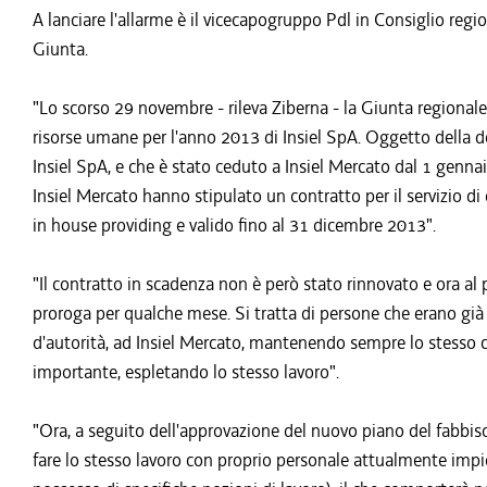
A lanciare l'allarme è il vicecapogruppo Pdl in Consiglio reg
Giunta.
"Lo scorso 29 novembre - rileva Ziberna - la Giunta regional
risorse umane per l'anno 2013 di Insiel SpA. Oggetto della delib
Insiel SpA, e che è stato ceduto a Insiel Mercato dal 1 genna
Insiel Mercato hanno stipulato un contratto per il servizio di
in house providing e valido fino al 31 dicembre 2013".
"Il contratto in scadenza non è però stato rinnovato e ora al 
proroga per qualche mese. Si tratta di persone che erano già 
d'autorità, ad Insiel Mercato, mantenendo sempre lo stesso con
importante, espletando lo stesso lavoro".
"Ora, a seguito dell'approvazione del nuovo piano del fabbis
fare lo stesso lavoro con proprio personale attualmente impie