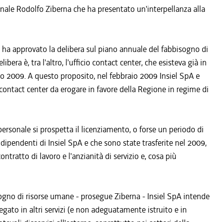
ionale Rodolfo Ziberna che ha presentato un'interpellanza alla
e ha approvato la delibera sul piano annuale del fabbisogno di
era è, tra l'altro, l'ufficio contact center, che esisteva già in
io 2009. A questo proposito, nel febbraio 2009 Insiel SpA e
 contact center da erogare in favore della Regione in regime di
personale si prospetta il licenziamento, o forse un periodo di
dipendenti di Insiel SpA e che sono state trasferite nel 2009,
tratto di lavoro e l'anzianità di servizio e, cosa più
ogno di risorse umane - prosegue Ziberna - Insiel SpA intende
gato in altri servizi (e non adeguatamente istruito e in