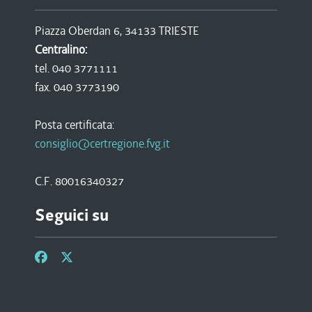
Piazza Oberdan 6, 34133 TRIESTE
Centralino:
tel. 040 3771111
fax. 040 3773190
Posta certificata:
consiglio@certregione.fvg.it
C.F. 80016340327
Seguici su