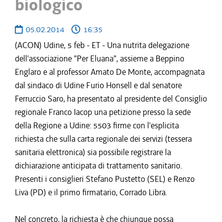
biologico
05.02.2014
16:35
(ACON) Udine, 5 feb - ET - Una nutrita delegazione
dell'associazione "Per Eluana", assieme a Beppino
Englaro e al professor Amato De Monte, accompagnata
dal sindaco di Udine Furio Honsell e dal senatore
Ferruccio Saro, ha presentato al presidente del Consiglio
regionale Franco Iacop una petizione presso la sede
della Regione a Udine: 5503 firme con l'esplicita
richiesta che sulla carta regionale dei servizi (tessera
sanitaria elettronica) sia possibile registrare la
dichiarazione anticipata di trattamento sanitario.
Presenti i consiglieri Stefano Pustetto (SEL) e Renzo
Liva (PD) e il primo firmatario, Corrado Libra.
Nel concreto, la richiesta è che chiunque possa