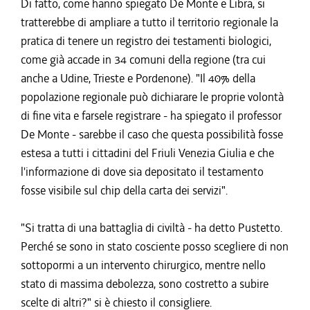
Di fatto, come hanno spiegato De Monte e Libra, si
tratterebbe di ampliare a tutto il territorio regionale la
pratica di tenere un registro dei testamenti biologici,
come già accade in 34 comuni della regione (tra cui
anche a Udine, Trieste e Pordenone). "Il 40% della
popolazione regionale può dichiarare le proprie volontà
di fine vita e farsele registrare - ha spiegato il professor
De Monte - sarebbe il caso che questa possibilità fosse
estesa a tutti i cittadini del Friuli Venezia Giulia e che
l'informazione di dove sia depositato il testamento
fosse visibile sul chip della carta dei servizi".
"Si tratta di una battaglia di civiltà - ha detto Pustetto.
Perché se sono in stato cosciente posso scegliere di non
sottopormi a un intervento chirurgico, mentre nello
stato di massima debolezza, sono costretto a subire
scelte di altri?" si è chiesto il consigliere.