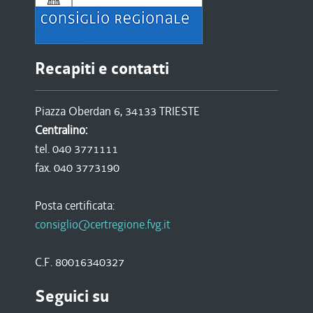
Recapiti e contatti
Piazza Oberdan 6, 34133 TRIESTE
Centralino:
tel. 040 3771111
fax. 040 3773190
Posta certificata:
consiglio@certregione.fvg.it
C.F. 80016340327
Seguici su