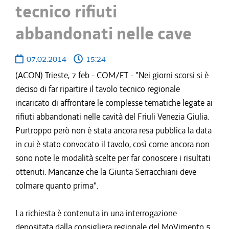
tecnico rifiuti
abbandonati nelle cave
07.02.2014
15:24
(ACON) Trieste, 7 feb - COM/ET - "Nei giorni scorsi si è
deciso di far ripartire il tavolo tecnico regionale
incaricato di affrontare le complesse tematiche legate ai
rifiuti abbandonati nelle cavità del Friuli Venezia Giulia.
Purtroppo però non è stata ancora resa pubblica la data
in cui è stato convocato il tavolo, così come ancora non
sono note le modalità scelte per far conoscere i risultati
ottenuti. Mancanze che la Giunta Serracchiani deve
colmare quanto prima".
La richiesta è contenuta in una interrogazione
depositata dalla consigliera regionale del MoVimento 5