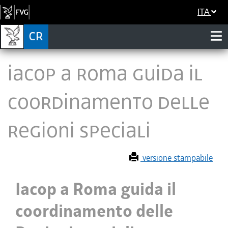
ITA
Iacop a Roma guida il
coordinamento delle
Regioni speciali
versione stampabile
Iacop a Roma guida il
coordinamento delle