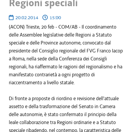
Regioni speciali
20.02.2014
15:00
(ACON) Trieste, 20 feb - COM/AB - Il coordinamento
delle Assemblee legislative delle Regioni a Statuto
speciale e delle Province autonome, convocato dal
presidente del Consiglio regionale del FVG Franco Iacop
a Roma, nella sede della Conferenza dei Consigli
regionali, ha riaffermato le ragioni del regionalismo e ha
manifestato contrarietà a ogni progetto di
riaccentramento a livello statale.
Di fronte a proposte di riordino e revisione dell'attuale
assetto e della trasformazione del Senato in Camera
delle autonomie, è stato confermato il principio della
leale collaborazione tra Regioni ordinarie e a Statuto
speciale ribadendo, nel contempo, la caratteristica delle