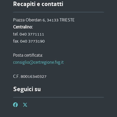
Recapiti e contatti
Piazza Oberdan 6, 34133 TRIESTE
Centralino:
tel. 040 3771111
fax. 040 3773190
Posta certificata:
consiglio@certregione.fvg.it
C.F. 80016340327
Seguici su