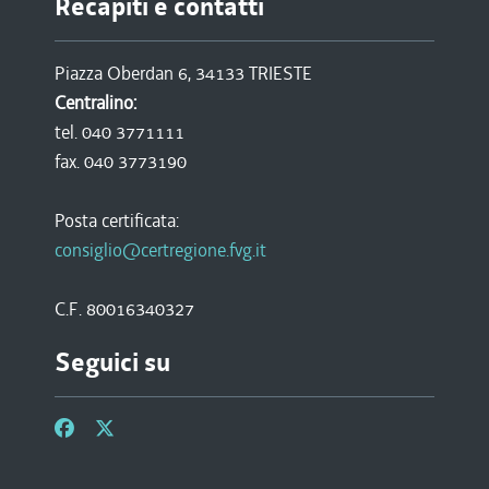
Recapiti e contatti
Piazza Oberdan 6, 34133 TRIESTE
Centralino:
tel. 040 3771111
fax. 040 3773190
Posta certificata:
consiglio@certregione.fvg.it
C.F. 80016340327
Seguici su