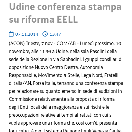
Udine conferenza stampa
su riforma EELL
07.11.2014
13:47
(ACON) Trieste, 7 nov - COM/AB - Lunedì prossimo, 10
novembre, alle 11.30 a Udine, nella sala Pasolini della
sede della Regione in via Sabbadini, i gruppi consiliari di
opposizione Nuovo Centro Destra, Autonomia
Responsabile, MoVimento 5 Stelle, Lega Nord, Fratelli
d'Italia/AN, Forza Italia, terranno una conferenza stampa
per relazionare su quanto emerso in sede di audizioni in
Commissione relativamente alla proposta di riforma
degli Enti locali della maggioranza e sui rischi e le
preoccupazioni relative ai tempi affrettati con cui si
vuole approvare una riforma che, così com'è, presenta
forti criticità per il sistema Regione Friuli Venezia Giulia.