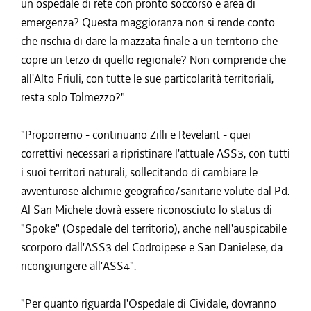
un ospedale di rete con pronto soccorso e area di
emergenza? Questa maggioranza non si rende conto
che rischia di dare la mazzata finale a un territorio che
copre un terzo di quello regionale? Non comprende che
all'Alto Friuli, con tutte le sue particolarità territoriali,
resta solo Tolmezzo?"
"Proporremo - continuano Zilli e Revelant - quei
correttivi necessari a ripristinare l'attuale ASS3, con tutti
i suoi territori naturali, sollecitando di cambiare le
avventurose alchimie geografico/sanitarie volute dal Pd.
Al San Michele dovrà essere riconosciuto lo status di
"Spoke" (Ospedale del territorio), anche nell'auspicabile
scorporo dall'ASS3 del Codroipese e San Danielese, da
ricongiungere all'ASS4".
"Per quanto riguarda l'Ospedale di Cividale, dovranno