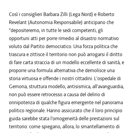
Così i consiglieri Barbara Zilli (Lega Nord) e Roberto
Revelant (Autonomia Responsabile) anticipano che
"depositeremo, in tutte le sedi competenti, gli
opportuni atti per porre rimedio al disastro normativo
voluto dal Partito democratico. Una forza politica che
trascura e zittisce il territorio non può arrogarsi il diritto
di fare carta straccia di un modello eccellente di sanità, e
proporre una formula alternativa che demolisce una
storia virtuosa e offende i nostri cittadini. L'ospedale di
Gemona, struttura modello, antisismica, all'avanguardia,
non può essere retrocesso a causa del delirio di
onnipotenza di qualche figura emergente nel panorama
politico regionale. Hanno assicurato che il loro principio
guida sarebbe stata l'omogeneità delle prestazioni sul
territorio: come spiegano, allora, lo smantellamento di