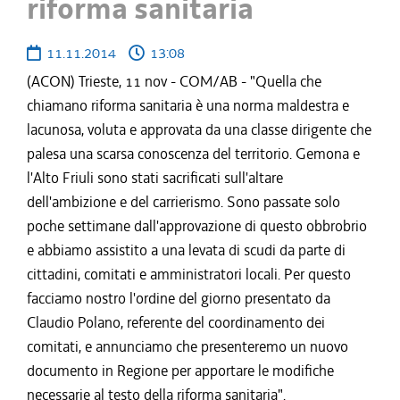
riforma sanitaria
11.11.2014
13:08
(ACON) Trieste, 11 nov - COM/AB - "Quella che
chiamano riforma sanitaria è una norma maldestra e
lacunosa, voluta e approvata da una classe dirigente che
palesa una scarsa conoscenza del territorio. Gemona e
l'Alto Friuli sono stati sacrificati sull'altare
dell'ambizione e del carrierismo. Sono passate solo
poche settimane dall'approvazione di questo obbrobrio
e abbiamo assistito a una levata di scudi da parte di
cittadini, comitati e amministratori locali. Per questo
facciamo nostro l'ordine del giorno presentato da
Claudio Polano, referente del coordinamento dei
comitati, e annunciamo che presenteremo un nuovo
documento in Regione per apportare le modifiche
necessarie al testo della riforma sanitaria".