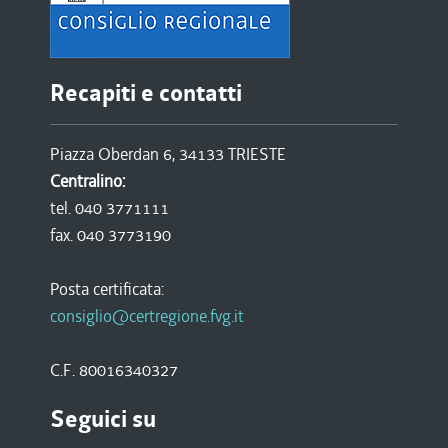
Recapiti e contatti
Piazza Oberdan 6, 34133 TRIESTE
Centralino:
tel. 040 3771111
fax. 040 3773190
Posta certificata:
consiglio@certregione.fvg.it
C.F. 80016340327
Seguici su