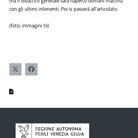
ma il dibattito generale sarà riaperto domani mattina
con gli ultimi interventi. Poi si passerà all'articolato.
(foto; immagini tv)