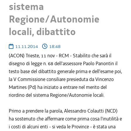
sistema
Regione/Autonomie
locali, dibattito
11.11.2014
18:48
(ACON) Trieste, 11 nov - RCM - Stabilito che sarà il
disegno di legge n. 68 dell'assessore Paolo Panontin il
testo base del dibattito generale prima e dell'esame poi,
la V Commissione consiliare presieduta da Vincenzo
Martines (Pd) ha iniziato a entrare nel merito del
riordino del sistema Regione/Autonomie locali.
Primo a prendere la parola, Alessandro Colautti (NCD)
ha sostenuto che affermare come prima cosa l'inutilità e
i costi di alcuni enti - si veda le Province - è stata una