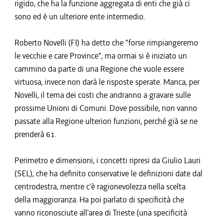
rigido, che ha la funzione aggregata di enti che già ci
sono ed è un ulteriore ente intermedio.
Roberto Novelli (FI) ha detto che "forse rimpiangeremo
le vecchie e care Province", ma ormai si è iniziato un
cammino da parte di una Regione che vuole essere
virtuosa, invece non darà le risposte sperate. Manca, per
Novelli, il tema dei costi che andranno a gravare sulle
prossime Unioni di Comuni. Dove possibile, non vanno
passate alla Regione ulteriori funzioni, perché già se ne
prenderà 61.
Perimetro e dimensioni, i concetti ripresi da Giulio Lauri
(SEL), che ha definito conservative le definizioni date dal
centrodestra, mentre c'è ragionevolezza nella scelta
della maggioranza. Ha poi parlato di specificità che
vanno riconosciute all'area di Trieste (una specificità