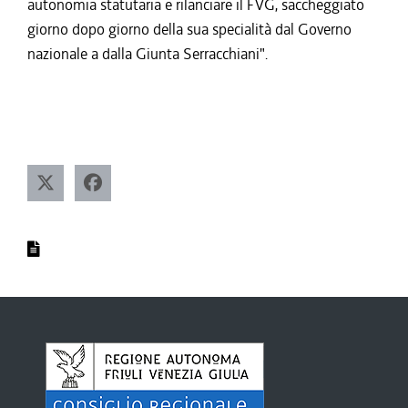
autonomia statutaria e rilanciare il FVG, saccheggiato
giorno dopo giorno della sua specialità dal Governo
nazionale a dalla Giunta Serracchiani".