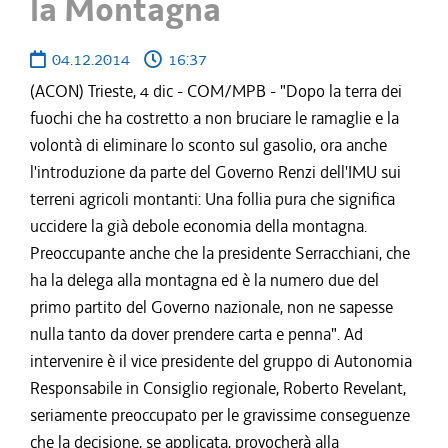
la Montagna
04.12.2014
16:37
(ACON) Trieste, 4 dic - COM/MPB - "Dopo la terra dei
fuochi che ha costretto a non bruciare le ramaglie e la
volontà di eliminare lo sconto sul gasolio, ora anche
l'introduzione da parte del Governo Renzi dell'IMU sui
terreni agricoli montanti: Una follia pura che significa
uccidere la già debole economia della montagna.
Preoccupante anche che la presidente Serracchiani, che
ha la delega alla montagna ed è la numero due del
primo partito del Governo nazionale, non ne sapesse
nulla tanto da dover prendere carta e penna". Ad
intervenire è il vice presidente del gruppo di Autonomia
Responsabile in Consiglio regionale, Roberto Revelant,
seriamente preoccupato per le gravissime conseguenze
che la decisione, se applicata, provocherà alla