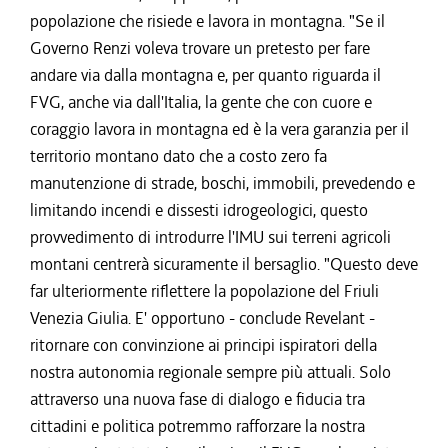
popolazione che risiede e lavora in montagna. "Se il
Governo Renzi voleva trovare un pretesto per fare
andare via dalla montagna e, per quanto riguarda il
FVG, anche via dall'Italia, la gente che con cuore e
coraggio lavora in montagna ed è la vera garanzia per il
territorio montano dato che a costo zero fa
manutenzione di strade, boschi, immobili, prevedendo e
limitando incendi e dissesti idrogeologici, questo
provvedimento di introdurre l'IMU sui terreni agricoli
montani centrerà sicuramente il bersaglio. "Questo deve
far ulteriormente riflettere la popolazione del Friuli
Venezia Giulia. E' opportuno - conclude Revelant -
ritornare con convinzione ai principi ispiratori della
nostra autonomia regionale sempre più attuali. Solo
attraverso una nuova fase di dialogo e fiducia tra
cittadini e politica potremmo rafforzare la nostra