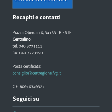
Recapiti e contatti
Piazza Oberdan 6, 34133 TRIESTE
Centralino:
tel. 040 3771111
fax. 040 3773190
Posta certificata:
consiglio@certregione.fvg.it
C.F. 80016340327
Seguici su