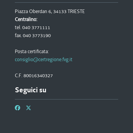
Piazza Oberdan 6, 34133 TRIESTE
Centralino:
tel. 040 3771111
fax. 040 3773190
Posta certificata:
consiglio@certregione.fvg.it
C.F. 80016340327
Seguici su