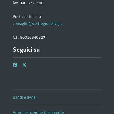
fax. 040 3773190
Posta certificata:
consiglio@certregione.fvg.it
C.F. 80016340327
Seguici su
Bandi e avvisi
Amministrazione trasparente