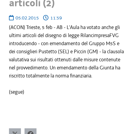
articoli (2)
05.02.2015
11:59
(ACON) Trieste, 5 feb - AB - L'Aula ha votato anche gli
ultimi articoli del disegno di legge RilancimpresaFVG
introducendo - con emendamento del Gruppo M5S e
dei consiglieri Pustetto (SEL) e Piccin (GM) - la clausola
valutativa sui risultati ottenuti dalle misure contenute
nel provvedimento. Un emendamento della Giunta ha
riscritto totalmente la norma finanziaria.
(segue)