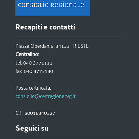
Recapiti e contatti
Piazza Oberdan 6, 34133 TRIESTE
Centralino:
tel. 040 3771111
fax. 040 3773190
Posta certificata:
consiglio@certregione.fvg.it
C.F. 80016340327
Seguici su