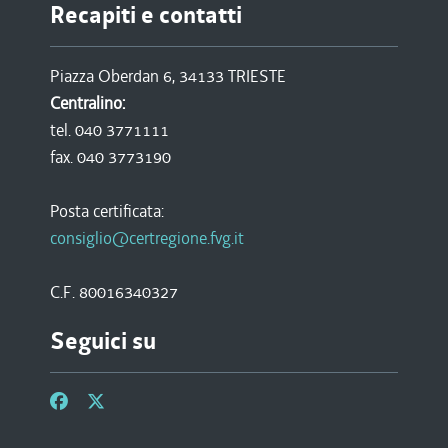
Recapiti e contatti
Piazza Oberdan 6, 34133 TRIESTE
Centralino:
tel. 040 3771111
fax. 040 3773190
Posta certificata:
consiglio@certregione.fvg.it
C.F. 80016340327
Seguici su