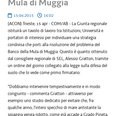
Mula di Muggia
15.04.2015
16:02
(ACON) Trieste, 15 apr - COM/AB - La Giunta regionale
istituirà un tavolo di lavoro tra Istituzioni, Università e
portatori di interessi per individuare una strategia
condivisa che porti alla risoluzione del problema del
Banco della Mula di Muggia. Questo è quanto ottenuto
dal consigliere regionale di SEL, Alessio Gratton, tramite
un ordine del giorno collegato alla legge sulla difesa del
suolo che lo vede come primo firmatario.
"Dobbiamo intervenire tempestivamente e in modo
congiunto - commenta Gratton - attraverso per
esempio uno studio dedicato per evitare che, fra
qualche anno, l'intero specchio di mare antistante la
spiaggia venga ridotto, come già accade a Grado Pineta,