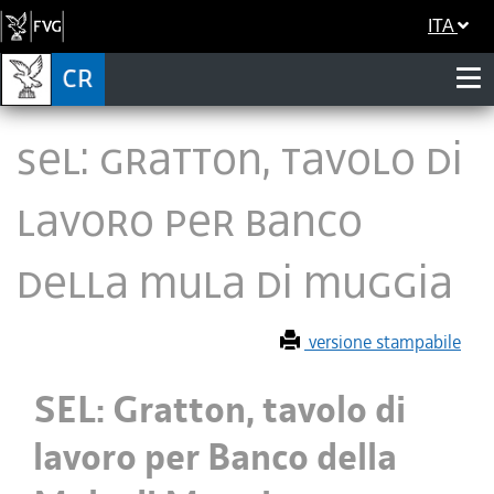
ITA
SEL: Gratton, tavolo di
lavoro per Banco
della Mula di Muggia
versione stampabile
SEL: Gratton, tavolo di
lavoro per Banco della