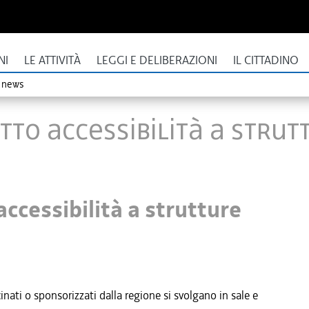
NI
LE ATTIVITÀ
LEGGI E DELIBERAZIONI
IL CITTADINO
o news
tto accessibilità a strut
accessibilità a strutture
inati o sponsorizzati dalla regione si svolgano in sale e