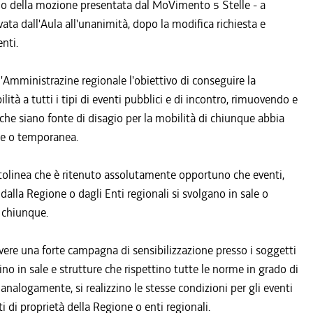
titolo della mozione presentata dal MoVimento 5 Stelle - a
ovata dall'Aula all'unanimità, dopo la modifica richiesta e
nti.
 l'Amministrazine regionale l'obiettivo di conseguire la
ità a tutti i tipi di eventi pubblici e di incontro, rimuovendo e
i che siano fonte di disagio per la mobilità di chiunque abbia
te o temporanea.
ttolinea che è ritenuto assolutamente opportuno che eventi,
dalla Regione o dagli Enti regionali si svolgano in sale o
i chiunque.
ere una forte campagna di sensibilizzazione presso i soggetti
zino in sale e strutture che rispettino tutte le norme in grado di
he, analogamente, si realizzino le stesse condizioni per gli eventi
i di proprietà della Regione o enti regionali.