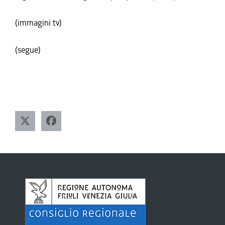
(immagini tv)
(segue)