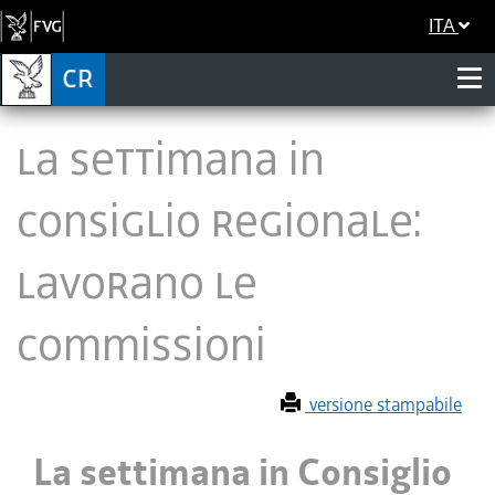
ITA
La settimana in
Consiglio regionale:
lavorano le
Commissioni
versione stampabile
La settimana in Consiglio