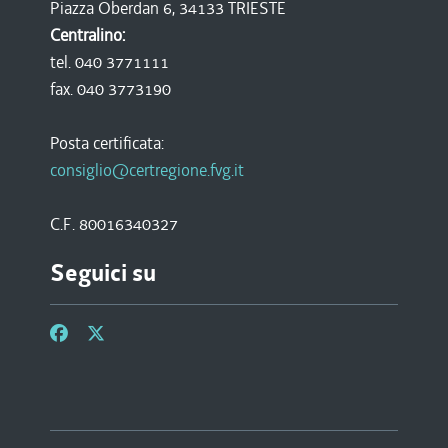
Piazza Oberdan 6, 34133 TRIESTE
Centralino:
tel. 040 3771111
fax. 040 3773190
Posta certificata:
consiglio@certregione.fvg.it
C.F. 80016340327
Seguici su