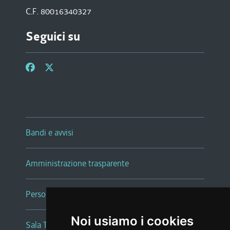
C.F. 80016340327
Seguici su
Bandi e avvisi
Amministrazione trasparente
Persone e Uffici
Noi usiamo i cookies
Sala Tiziano Tessitori