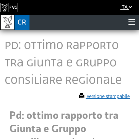
ITA
Pd: ottimo rapporto
tra Giunta e Gruppo
consiliare regionale
versione stampabile
Pd: ottimo rapporto tra
Giunta e Gruppo