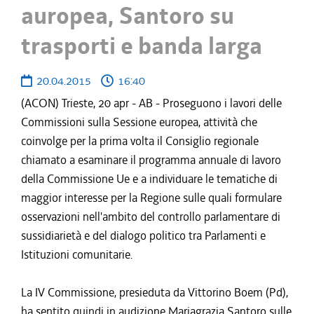
auropea, Santoro su
trasporti e banda larga
20.04.2015
16:40
(ACON) Trieste, 20 apr - AB - Proseguono i lavori delle
Commissioni sulla Sessione europea, attività che
coinvolge per la prima volta il Consiglio regionale
chiamato a esaminare il programma annuale di lavoro
della Commissione Ue e a individuare le tematiche di
maggior interesse per la Regione sulle quali formulare
osservazioni nell'ambito del controllo parlamentare di
sussidiarietà e del dialogo politico tra Parlamenti e
Istituzioni comunitarie.
La IV Commissione, presieduta da Vittorino Boem (Pd),
ha sentito quindi in audizione Mariagrazia Santoro sulle