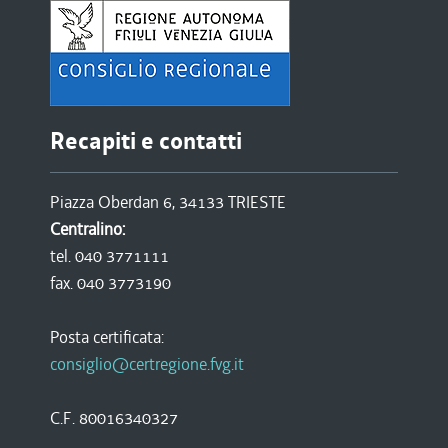
Recapiti e contatti
Piazza Oberdan 6, 34133 TRIESTE
Centralino:
tel. 040 3771111
fax. 040 3773190
Posta certificata:
consiglio@certregione.fvg.it
C.F. 80016340327