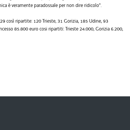
mica è veramente paradossale per non dire ridicolo".
così ripartite: 120 Trieste, 31 Gorizia, 185 Udine, 93
sso 85.800 euro cosi ripartiti: Trieste 24.000, Gorizia 6.200,