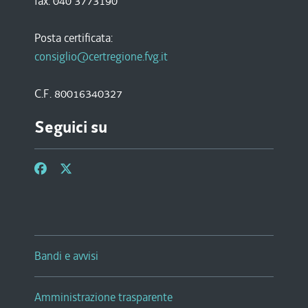
fax. 040 3773190
Posta certificata:
consiglio@certregione.fvg.it
C.F. 80016340327
Seguici su
Bandi e avvisi
Amministrazione trasparente