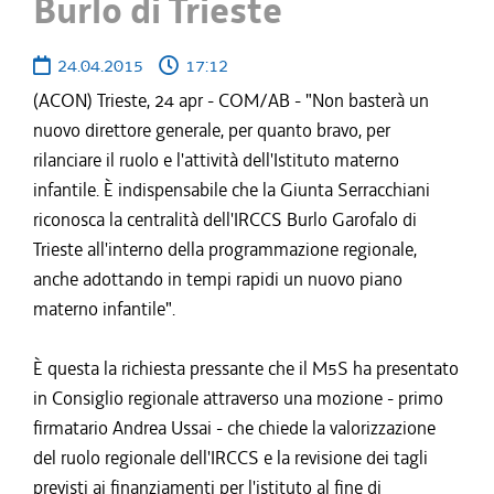
Burlo di Trieste
24.04.2015
17:12
(ACON) Trieste, 24 apr - COM/AB - "Non basterà un
nuovo direttore generale, per quanto bravo, per
rilanciare il ruolo e l'attività dell'Istituto materno
infantile. È indispensabile che la Giunta Serracchiani
riconosca la centralità dell'IRCCS Burlo Garofalo di
Trieste all'interno della programmazione regionale,
anche adottando in tempi rapidi un nuovo piano
materno infantile".
È questa la richiesta pressante che il M5S ha presentato
in Consiglio regionale attraverso una mozione - primo
firmatario Andrea Ussai - che chiede la valorizzazione
del ruolo regionale dell'IRCCS e la revisione dei tagli
previsti ai finanziamenti per l'istituto al fine di