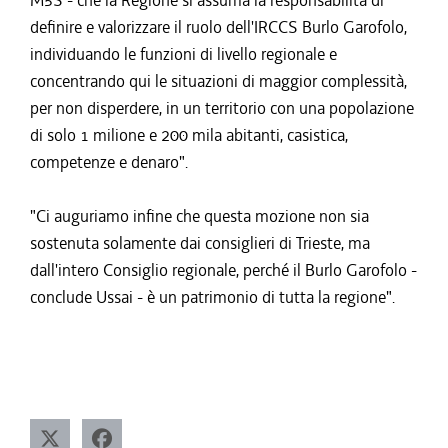
M5S - che la Regione si assuma la responsabilità di
definire e valorizzare il ruolo dell'IRCCS Burlo Garofolo,
individuando le funzioni di livello regionale e
concentrando qui le situazioni di maggior complessità,
per non disperdere, in un territorio con una popolazione
di solo 1 milione e 200 mila abitanti, casistica,
competenze e denaro".
"Ci auguriamo infine che questa mozione non sia
sostenuta solamente dai consiglieri di Trieste, ma
dall'intero Consiglio regionale, perché il Burlo Garofolo -
conclude Ussai - è un patrimonio di tutta la regione".