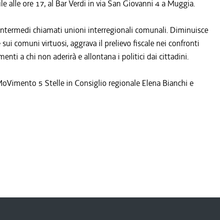
alle ore 17, al Bar Verdi in via San Giovanni 4 a Muggia.
i intermedi chiamati unioni interregionali comunali. Diminuisce
ui comuni virtuosi, aggrava il prelievo fiscale nei confronti
enti a chi non aderirà e allontana i politici dai cittadini.
 MoVimento 5 Stelle in Consiglio regionale Elena Bianchi e