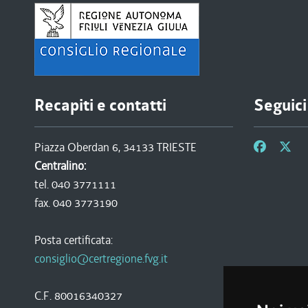
Recapiti e contatti
Seguici
Piazza Oberdan 6, 34133 TRIESTE
Centralino:
tel. 040 3771111
fax. 040 3773190
Posta certificata:
consiglio@certregione.fvg.it
C.F. 80016340327