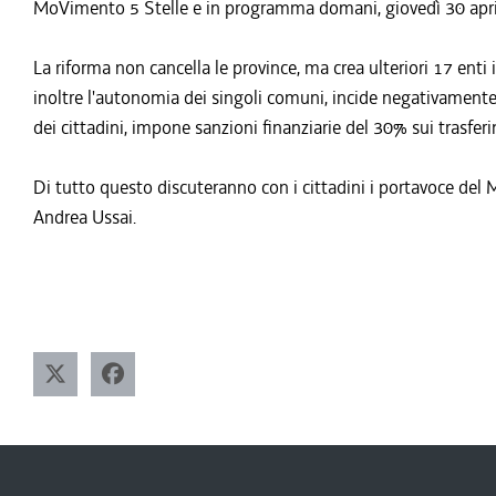
MoVimento 5 Stelle e in programma domani, giovedì 30 aprile 
La riforma non cancella le province, ma crea ulteriori 17 ent
inoltre l'autonomia dei singoli comuni, incide negativamente s
dei cittadini, impone sanzioni finanziarie del 30% sui trasferim
Di tutto questo discuteranno con i cittadini i portavoce del
Andrea Ussai.