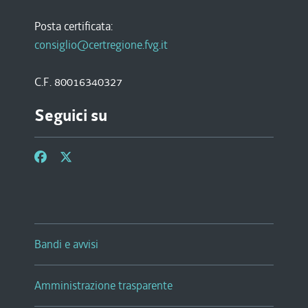
Posta certificata:
consiglio@certregione.fvg.it
C.F. 80016340327
Seguici su
Bandi e avvisi
Amministrazione trasparente