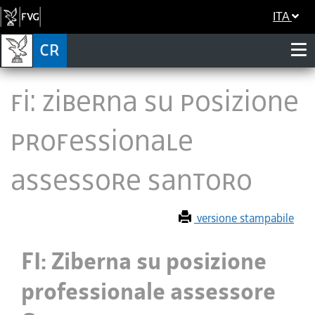
ITA
FI: Ziberna su posizione
professionale
assessore Santoro
versione stampabile
FI: Ziberna su posizione
professionale assessore