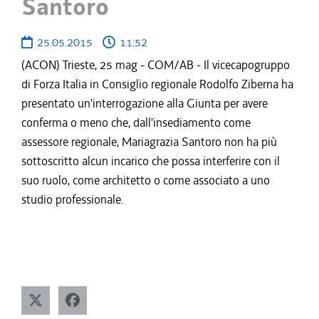
Santoro
25.05.2015
11:52
(ACON) Trieste, 25 mag - COM/AB - Il vicecapogruppo
di Forza Italia in Consiglio regionale Rodolfo Ziberna ha
presentato un'interrogazione alla Giunta per avere
conferma o meno che, dall'insediamento come
assessore regionale, Mariagrazia Santoro non ha più
sottoscritto alcun incarico che possa interferire con il
suo ruolo, come architetto o come associato a uno
studio professionale.