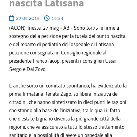
nascita Latisana
27.05.2015
15:34
(ACON) Trieste, 27 mag - AB - Sono 3.475 le firme a
sostegno della petizione per la tutela del punto nascita
e del reparto di pediatria dell'ospedale di Latisana,
petizione consegnata in Consiglio regionale al
presidente Franco Iacop, presenti i consiglieri Ussai,
Sergo e Dal Zovo.
È anche sorto un comitato spontaneo, ha evidenziato la
prima firmataria Renata Zago, su libera iniziativa dei
cittadini, che hanno sintetizzato in dieci punti le ragioni
che stanno alla base dell'iniziativa, tra le quali il fatto
che d'estate Lignano diventa la più grande città della
regione, che va assicurato a tutti lo stesso trattamento
sanitario e la possibilità di avere un ospedale alla