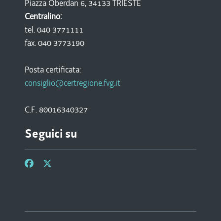
Piazza Oberdan 6, 34133 TRIESTE
Centralino:
tel. 040 3771111
fax. 040 3773190
Posta certificata:
consiglio@certregione.fvg.it
C.F. 80016340327
Seguici su