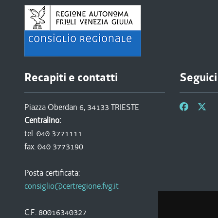
Recapiti e contatti
Seguici
Piazza Oberdan 6, 34133 TRIESTE
Centralino:
tel. 040 3771111
fax. 040 3773190
Posta certificata:
consiglio@certregione.fvg.it
C.F. 80016340327