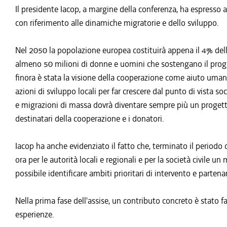
Il presidente Iacop, a margine della conferenza, ha espresso 
con riferimento alle dinamiche migratorie e dello sviluppo.
Nel 2050 la popolazione europea costituirà appena il 4% del
almeno 50 milioni di donne e uomini che sostengano il progres
finora è stata la visione della cooperazione come aiuto umanita
azioni di sviluppo locali per far crescere dal punto di vista s
e migrazioni di massa dovrà diventare sempre più un progett
destinatari della cooperazione e i donatori.
Iacop ha anche evidenziato il fatto che, terminato il periodo
ora per le autorità locali e regionali e per la società civile
possibile identificare ambiti prioritari di intervento e partenar
Nella prima fase dell'assise, un contributo concreto è stato fa
esperienze.