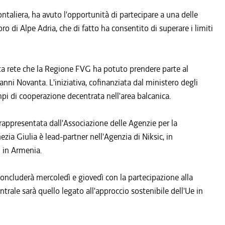
frontaliera, ha avuto l'opportunità di partecipare a una delle
voro di Alpe Adria, che di fatto ha consentito di superare i limiti
ta rete che la Regione FVG ha potuto prendere parte al
anni Novanta. L'iniziativa, cofinanziata dal ministero degli
mpi di cooperazione decentrata nell'area balcanica.
 rappresentata dall'Associazione delle Agenzie per la
ezia Giulia è lead-partner nell'Agenzia di Niksic, in
 in Armenia.
concluderà mercoledì e giovedì con la partecipazione alla
trale sarà quello legato all'approccio sostenibile dell'Ue in