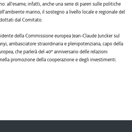
 all'esame, infatti, anche una serie di pareri sulle politiche
ll'ambiente marino, il sostegno a livello locale e regionale del
dottati dal Comitato.
residente della Commissione europea Jean-Claude Juncker sul
nyi, ambasciatore straordinaria e plenipotenziaria, capo della
opea, che parlerà del 40° anniversario delle relazioni
i nella promozione della cooperazione e degli investimenti.