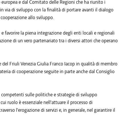
europea e dal Comitato delle Regioni che ha riunito i
in via di sviluppo con la finalità di portare avanti il dialogo
a cooperazione allo sviluppo.
i e favorire la piena integrazione degli enti locali e regionali
uzione di un vero partenariato tra i diversi attori che operano
e del Friuli Venezia Giulia Franco Iacop in qualità di membro
materia di cooperazione seguite in parte anche dal Consiglio
competenti sulle politiche e strategie di sviluppo
 cui ruolo è essenziale nell'attuare il processo di
verso l'erogazione di servizi e, in generale, nel garantire il