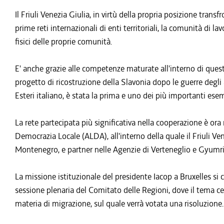
Il Friuli Venezia Giulia, in virtù della propria posizione trans
prime reti internazionali di enti territoriali, la comunità di la
fisici delle proprie comunità.
E' anche grazie alle competenze maturate all'interno di ques
progetto di ricostruzione della Slavonia dopo le guerre degli 
Esteri italiano, è stata la prima e uno dei più importanti ese
La rete partecipata più significativa nella cooperazione è ora
Democrazia Locale (ALDA), all'interno della quale il Friuli Ven
Montenegro, e partner nelle Agenzie di Verteneglio e Gyumri
La missione istituzionale del presidente Iacop a Bruxelles si 
sessione plenaria del Comitato delle Regioni, dove il tema cen
materia di migrazione, sul quale verrà votata una risoluzione.