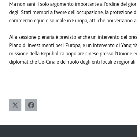
Ma non sarà il solo argomento importante all'ordine del giorno:
degli Stati membri a favore dell'occupazione, la protezione de
commercio equo e solidale in Europa, atti che poi verranno a
Alla sessione plenaria è previsto anche un intervento del p
Piano di investimenti per l'Europa, e un intervento di Yang Ya
missione della Repubblica popolare cinese presso l'Unione eur
diplomatiche Ue-Cina e del ruolo degli enti locali e regional