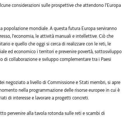
alcune considerazioni sulle prospettive che attendono l'Europa
la popolazione mondiale. A questa futura Europa serviranno
so, l'economia, le attività manuali e intellettive. Ciò che
rio e quello che oggi si cerca di realizzare con le reti, le
ociale ed economico i territori e prevenire povertà, sottosviluppo
o di collaborazione e sviluppo complementare tra i Paesi
 dei negoziato a livello di Commissione e Stati membri, si apre
 un momento nella programmazione delle risorse europee in cui è
iati di interesse e lavorare a progetti concreti.
tto pervenire alla tavola rotonda sulle reti e scambi di