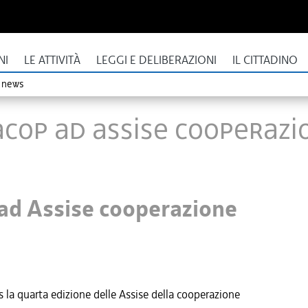
NI
LE ATTIVITÀ
LEGGI E DELIBERAZIONI
IL CITTADINO
o news
Iacop ad Assise cooperaz
 ad Assise cooperazione
 la quarta edizione delle Assise della cooperazione