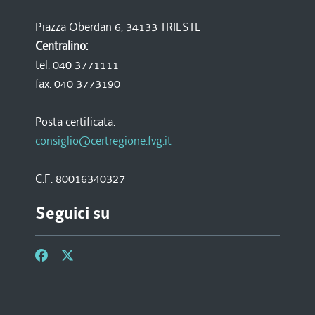
Piazza Oberdan 6, 34133 TRIESTE
Centralino:
tel. 040 3771111
fax. 040 3773190
Posta certificata:
consiglio@certregione.fvg.it
C.F. 80016340327
Seguici su