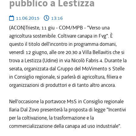
pubblico a Lestizza
11.06.2015
13:16
(ACON)Trieste, 11 giu - COM/MPB - "Verso una
agricoltura sostenibile. Coltivare canapa in Fvg". È
questo il titolo dell'incontro in programma domani,
venerdì 12 giugno, alle ore 20.30 a Villa Bellavitis che si
trova a Lestizza (Udine) in via Nicolò Fabris 4. Durante la
serata, organizzata dal Gruppo del MoVimento 5 Stelle
in Consiglio regionale, si parlerà di agricoltura, filiera e
organizzazioni di produttori e di tanto altro ancora.
Nell'occasione la portavoce M5S in Consiglio regionale
Ilaria Dal Zovo presenterà la proposta di legge "Incentivi
per la coltivazione, la trasformazione e la
commercializzazione della canapa ad uso industriale".