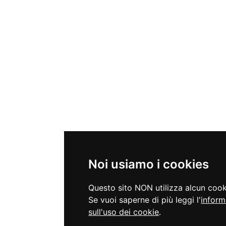
Noi usiamo i cookies
Questo sito NON utilizza alcun cooki
Se vuoi saperne di più leggi l'
inform
sull'uso dei cookie
.