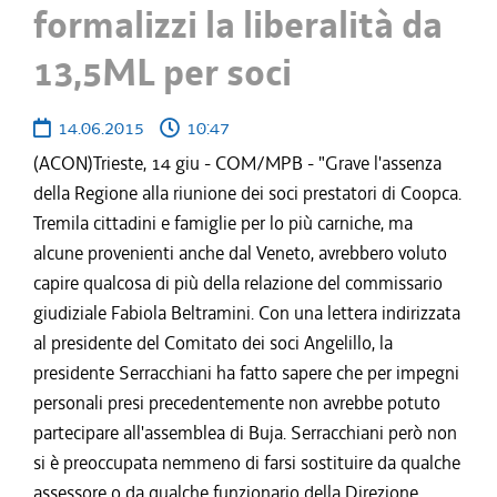
formalizzi la liberalità da
13,5ML per soci
14.06.2015
10:47
(ACON)Trieste, 14 giu - COM/MPB - "Grave l'assenza
della Regione alla riunione dei soci prestatori di Coopca.
Tremila cittadini e famiglie per lo più carniche, ma
alcune provenienti anche dal Veneto, avrebbero voluto
capire qualcosa di più della relazione del commissario
giudiziale Fabiola Beltramini. Con una lettera indirizzata
al presidente del Comitato dei soci Angelillo, la
presidente Serracchiani ha fatto sapere che per impegni
personali presi precedentemente non avrebbe potuto
partecipare all'assemblea di Buja. Serracchiani però non
si è preoccupata nemmeno di farsi sostituire da qualche
assessore o da qualche funzionario della Direzione