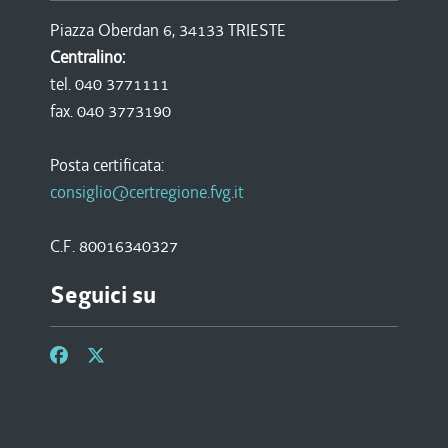
Piazza Oberdan 6, 34133 TRIESTE
Centralino:
tel. 040 3771111
fax. 040 3773190
Posta certificata:
consiglio@certregione.fvg.it
C.F. 80016340327
Seguici su