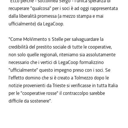
"Ecco perché - sottolinea Sergo - l'unica speranza di
recuperare "qualcosa" per i soci è ad oggi rappresentata
dalla liberalità promessa (a mezzo stampa e mai
ufficialmente) da LegaCoop.
"Come MoVimento 5 Stelle per salvaguardare la
credibilità del prestito sociale di tutte le cooperative,
non solo quelle regionali, riteniamo sia assolutamente
necessario che i vertici di LegaCoop formalizzino
"ufficialmente" questo impegno preso con i soci. Se
l'effetto domino che si è creato a Tolmezzo dopo le
notizie provenienti da Trieste si verificasse in tutta Italia
per le "cooperative rosse" il contraccolpo sarebbe
difficile da sostenere".