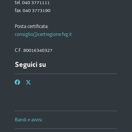
tel. 040 3771111
fax. 040 3773190
Posta certificata:
consiglio@certregione.fvg.it
C.F. 80016340327
Seguici su
Bandi e avvisi