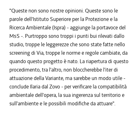
"Queste non sono nostre opinioni. Queste sono le
parole dell'Istituto Superiore per la Protezione e la
Ricerca Ambientale (Ispra) - aggiunge la portavoce del
M5S -. Purtroppo sono troppi i punti bui rilevati dallo
studio, troppe le leggerezze che sono state fatte nello
screening di Via, troppe le norme e regole cambiate, da
quando questo progetto è nato. La riapertura di questo
procedimento, tra l'altro, non bloccherebbe l'iter di
attuazione della Variante, ma sarebbe un modo utile -
conclude Ilaria dal Zovo - per verificare la compatibilità
ambientale dell'opera, la sua ingerenza sul territorio e
sull'ambiente e le possibili modifiche da attuare".