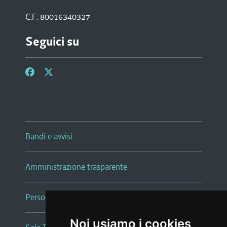
C.F. 80016340327
Seguici su
Bandi e avvisi
Amministrazione trasparente
Persone e Uffici
Noi usiamo i cookies