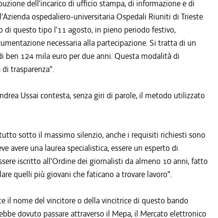
buzione dell'incarico di ufficio stampa, di informazione e di
'Azienda ospedaliero-universitaria Ospedali Riuniti di Trieste
 di questo tipo l'11 agosto, in pieno periodo festivo,
umentazione necessaria alla partecipazione. Si tratta di un
 di ben 124 mila euro per due anni. Questa modalità di
 di trasparenza".
drea Ussai contesta, senza giri di parole, il metodo utilizzato
 tutto sotto il massimo silenzio, anche i requisiti richiesti sono
deve avere una laurea specialistica, essere un esperto di
sere iscritto all'Ordine dei giornalisti da almeno 10 anni, fatto
lare quelli più giovani che faticano a trovare lavoro".
e il nome del vincitore o della vincitrice di questo bando
ebbe dovuto passare attraverso il Mepa, il Mercato elettronico