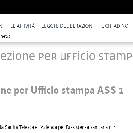
NI
LE ATTIVITÀ
LEGGI E DELIBERAZIONI
IL CITTADINO
o news
lezione per Ufficio stamp
one per Ufficio stampa ASS 1
 Sanità Telesca e l'Azienda per l'assistenza sanitaria n. 1