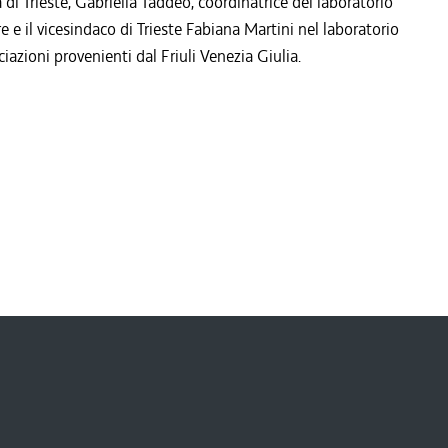
 di Trieste, Gabriella Taddeo, coordinatrice del laboratorio
re e il vicesindaco di Trieste Fabiana Martini nel laboratorio
iazioni provenienti dal Friuli Venezia Giulia.