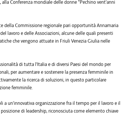
a, alla Conferenza mondiale delle donne "Pechino vent'anni
dente della Commissione regionale pari opportunità Annamaria
del lavoro e delle Associazioni, alcune delle quali presenti
atiche che vengono attuate in Friuli Venezia Giulia nelle
ionalità di tutta l'Italia e di diversi Paesi del mondo per
zionali, per aumentare e sostenere la presenza femminile in
tivamente la ricerca di soluzioni, in questo particolare
azione femminile.
 a un'innovativa organizzazione fra il tempo per il lavoro e il
 posizione di leadership, riconosciuta come elemento chiave