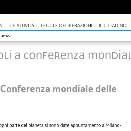
NI
LE ATTIVITÀ
LEGGI E DELIBERAZIONI
IL CITTADINO
o news
ioli a Conferenza mondia
a Conferenza mondiale delle
ogni parte del pianeta si sono date appuntamento a Milano-