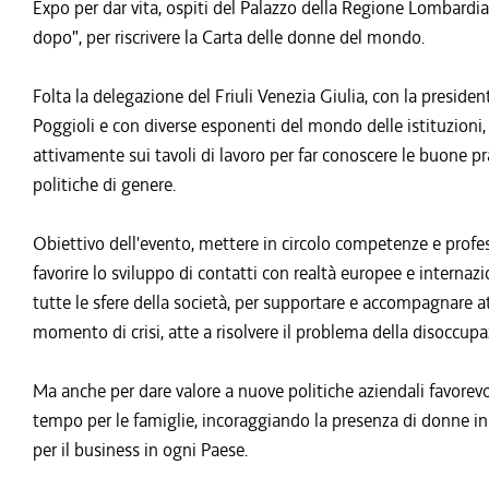
Expo per dar vita, ospiti del Palazzo della Regione Lombardi
dopo", per riscrivere la Carta delle donne del mondo.
Folta la delegazione del Friuli Venezia Giulia, con la presi
Poggioli e con diverse esponenti del mondo delle istituzioni, 
attivamente sui tavoli di lavoro per far conoscere le buone pr
politiche di genere.
Obiettivo dell'evento, mettere in circolo competenze e profess
favorire lo sviluppo di contatti con realtà europee e interna
tutte le sfere della società, per supportare e accompagnare at
momento di crisi, atte a risolvere il problema della disoccup
Ma anche per dare valore a nuove politiche aziendali favorevoli
tempo per le famiglie, incoraggiando la presenza di donne in
per il business in ogni Paese.