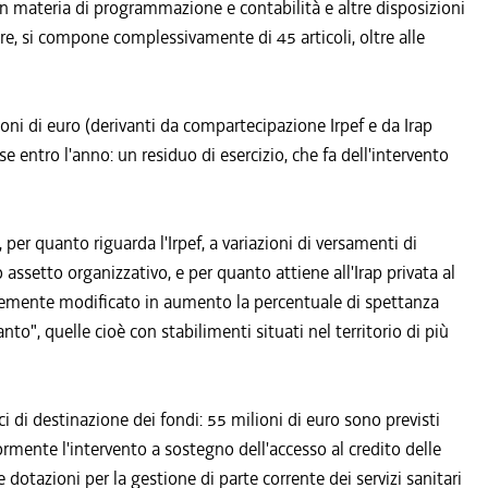
n materia di programmazione e contabilità e altre disposizioni
re, si compone complessivamente di 45 articoli, oltre alle
i di euro (derivanti da compartecipazione Irpef e da Irap
rse entro l'anno: un residuo di esercizio, che fa dell'intervento
 per quanto riguarda l'Irpef, a variazioni di versamenti di
 assetto organizzativo, e per quanto attiene all'Irap privata al
ntemente modificato in aumento la percentuale di spettanza
to", quelle cioè con stabilimenti situati nel territorio di più
i di destinazione dei fondi: 55 milioni di euro sono previsti
ormente l'intervento a sostegno dell'accesso al credito delle
 dotazioni per la gestione di parte corrente dei servizi sanitari