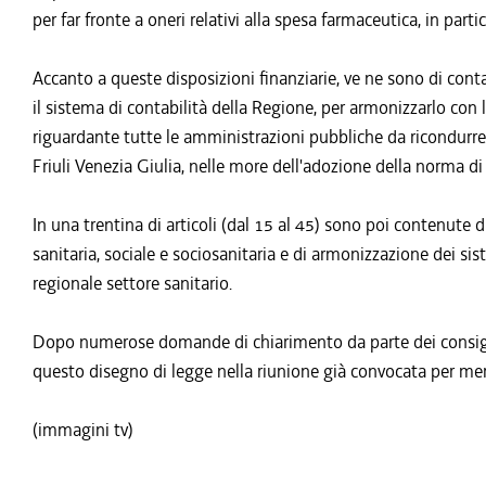
per far fronte a oneri relativi alla spesa farmaceutica, in partic
Accanto a queste disposizioni finanziarie, ve ne sono di cont
il sistema di contabilità della Regione, per armonizzarlo con 
riguardante tutte le amministrazioni pubbliche da ricondurr
Friuli Venezia Giulia, nelle more dell'adozione della norma di 
In una trentina di articoli (dal 15 al 45) sono poi contenute
sanitaria, sociale e sociosanitaria e di armonizzazione dei sist
regionale settore sanitario.
Dopo numerose domande di chiarimento da parte dei consigli
questo disegno di legge nella riunione già convocata per me
(immagini tv)