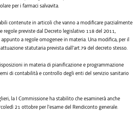
olare per i farmaci salvavita.
abili contenute in articoli che vanno a modificare parzialmente
le regole previste dal Decreto legislativo 118 del 2011,
e appunto a regole omogenee in materia. Una modifica, per il
attuazione statutaria prevista dall'art.79 del decreto stesso.
 disposizioni in materia di pianificazione e programmazione
emi di contabilità e controllo degli enti del servizio sanitario
eri, la I Commissione ha stabilito che esaminerà anche
rcoledì 21 ottobre per l'esame del Rendiconto generale.