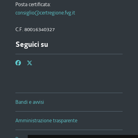
Posta certificata:
consiglio@certregione.fvg.it
C.F. 80016340327
Seguici su
Bandi e avvisi
Amministrazione trasparente