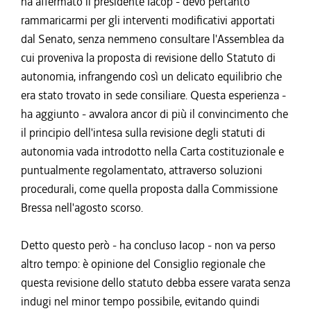
ha affermato il presidente Iacop - devo pertanto
rammaricarmi per gli interventi modificativi apportati
dal Senato, senza nemmeno consultare l'Assemblea da
cui proveniva la proposta di revisione dello Statuto di
autonomia, infrangendo così un delicato equilibrio che
era stato trovato in sede consiliare. Questa esperienza -
ha aggiunto - avvalora ancor di più il convincimento che
il principio dell'intesa sulla revisione degli statuti di
autonomia vada introdotto nella Carta costituzionale e
puntualmente regolamentato, attraverso soluzioni
procedurali, come quella proposta dalla Commissione
Bressa nell'agosto scorso.
Detto questo però - ha concluso Iacop - non va perso
altro tempo: è opinione del Consiglio regionale che
questa revisione dello statuto debba essere varata senza
indugi nel minor tempo possibile, evitando quindi