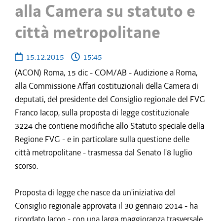
alla Camera su statuto e
città metropolitane
15.12.2015
15:45
(ACON) Roma, 15 dic - COM/AB - Audizione a Roma,
alla Commissione Affari costituzionali della Camera di
deputati, del presidente del Consiglio regionale del FVG
Franco Iacop, sulla proposta di legge costituzionale
3224 che contiene modifiche allo Statuto speciale della
Regione FVG - e in particolare sulla questione delle
città metropolitane - trasmessa dal Senato l'8 luglio
scorso.
Proposta di legge che nasce da un'iniziativa del
Consiglio regionale approvata il 30 gennaio 2014 - ha
ricordato Iacop - con una larga maggioranza trasversale