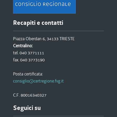
Recapiti e contatti
Piazza Oberdan 6, 34133 TRIESTE
Centralino:
tel. 040 3771111
fax. 040 3773190
Posta certificata:
consiglio@certregione.fvg.it
C.F. 80016340327
Seguici su