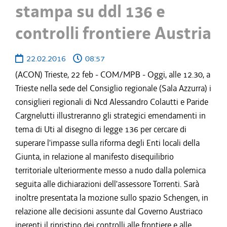
stampa su ddl 136 e
controlli frontiere Austria
22.02.2016
08:57
(ACON) Trieste, 22 feb - COM/MPB - Oggi, alle 12.30, a
Trieste nella sede del Consiglio regionale (Sala Azzurra) i
consiglieri regionali di Ncd Alessandro Colautti e Paride
Cargnelutti illustreranno gli strategici emendamenti in
tema di Uti al disegno di legge 136 per cercare di
superare l'impasse sulla riforma degli Enti locali della
Giunta, in relazione al manifesto disequilibrio
territoriale ulteriormente messo a nudo dalla polemica
seguita alle dichiarazioni dell'assessore Torrenti. Sarà
inoltre presentata la mozione sullo spazio Schengen, in
relazione alle decisioni assunte dal Governo Austriaco
inerenti il ripristino dei controlli alle frontiere e alle