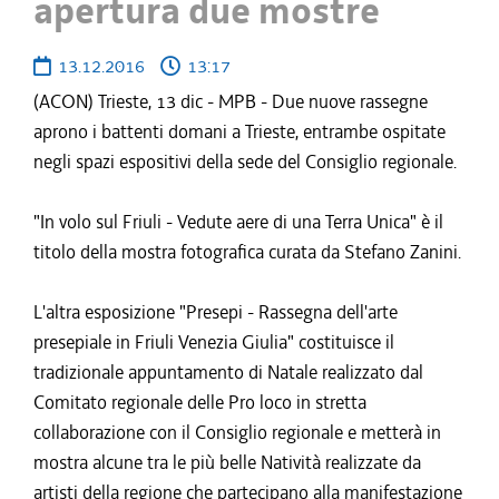
apertura due mostre
13.12.2016
13:17
(ACON) Trieste, 13 dic - MPB - Due nuove rassegne
aprono i battenti domani a Trieste, entrambe ospitate
negli spazi espositivi della sede del Consiglio regionale.
"In volo sul Friuli - Vedute aere di una Terra Unica" è il
titolo della mostra fotografica curata da Stefano Zanini.
L'altra esposizione "Presepi - Rassegna dell'arte
presepiale in Friuli Venezia Giulia" costituisce il
tradizionale appuntamento di Natale realizzato dal
Comitato regionale delle Pro loco in stretta
collaborazione con il Consiglio regionale e metterà in
mostra alcune tra le più belle Natività realizzate da
artisti della regione che partecipano alla manifestazione