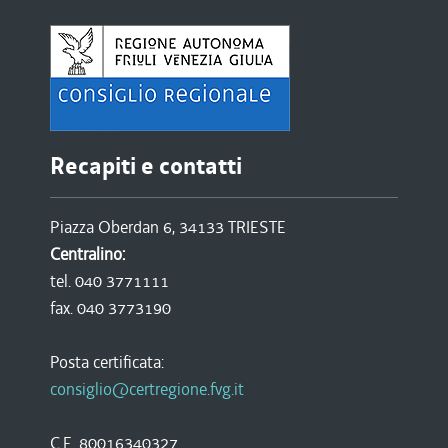
Recapiti e contatti
Piazza Oberdan 6, 34133 TRIESTE
Centralino:
tel. 040 3771111
fax. 040 3773190
Posta certificata:
consiglio@certregione.fvg.it
C.F. 80016340327