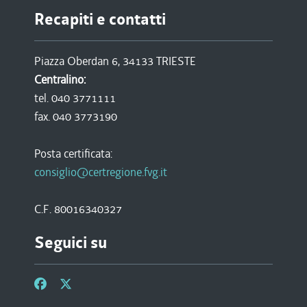
Recapiti e contatti
Piazza Oberdan 6, 34133 TRIESTE
Centralino:
tel. 040 3771111
fax. 040 3773190
Posta certificata:
consiglio@certregione.fvg.it
C.F. 80016340327
Seguici su