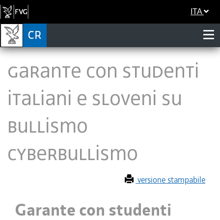
ITA
Garante con studenti
italiani e sloveni su
bullismo
cyberbullismo
versione stampabile
Garante con studenti