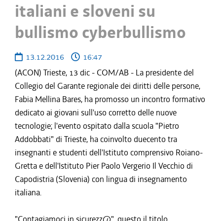
italiani e sloveni su
bullismo cyberbullismo
13.12.2016
16:47
(ACON) Trieste, 13 dic - COM/AB - La presidente del
Collegio del Garante regionale dei diritti delle persone,
Fabia Mellina Bares, ha promosso un incontro formativo
dedicato ai giovani sull'uso corretto delle nuove
tecnologie; l'evento ospitato dalla scuola "Pietro
Addobbati" di Trieste, ha coinvolto duecento tra
insegnanti e studenti dell'Istituto comprensivo Roiano-
Gretta e dell'Istituto Pier Paolo Vergerio Il Vecchio di
Capodistria (Slovenia) con lingua di insegnamento
italiana.
"Contagiamoci in sicurezz@", questo il titolo