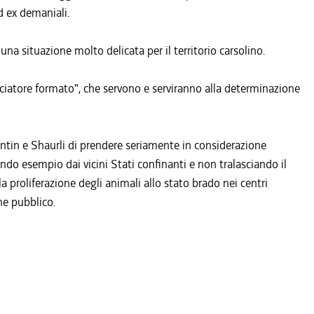
d ex demaniali.
una situazione molto delicata per il territorio carsolino.
acciatore formato", che servono e serviranno alla determinazione
nontin e Shaurli di prendere seriamente in considerazione
endo esempio dai vicini Stati confinanti e non tralasciando il
a proliferazione degli animali allo stato brado nei centri
ne pubblico.