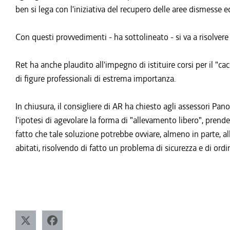
ben si lega con l'iniziativa del recupero delle aree dismesse e
Con questi provvedimenti - ha sottolineato - si va a risolvere 
Ret ha anche plaudito all'impegno di istituire corsi per il "c
di figure professionali di estrema importanza.
In chiusura, il consigliere di AR ha chiesto agli assessori Pa
l'ipotesi di agevolare la forma di "allevamento libero", prend
fatto che tale soluzione potrebbe ovviare, almeno in parte, all
abitati, risolvendo di fatto un problema di sicurezza e di ordi