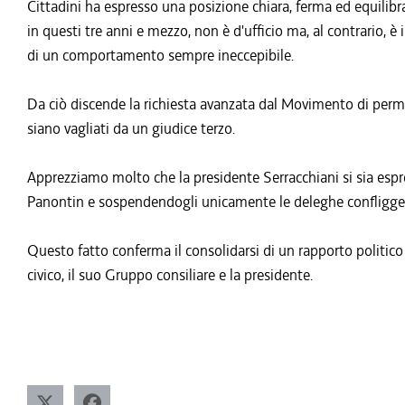
Cittadini ha espresso una posizione chiara, ferma ed equilibra
in questi tre anni e mezzo, non è d'ufficio ma, al contrario, è
di un comportamento sempre ineccepibile.
Da ciò discende la richiesta avanzata dal Movimento di perman
siano vagliati da un giudice terzo.
Apprezziamo molto che la presidente Serracchiani si sia espre
Panontin e sospendendogli unicamente le deleghe confliggenti
Questo fatto conferma il consolidarsi di un rapporto politico 
civico, il suo Gruppo consiliare e la presidente.