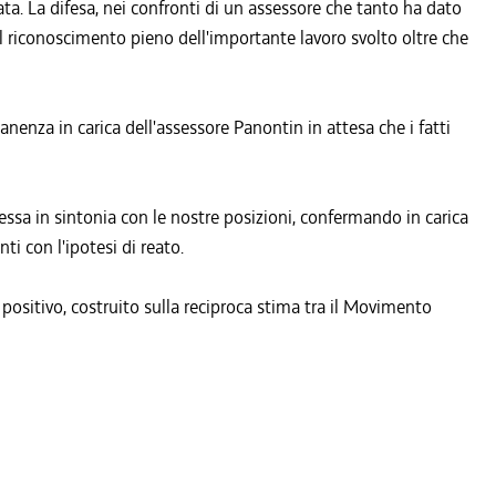
ta. La difesa, nei confronti di un assessore che tanto ha dato
 il riconoscimento pieno dell'importante lavoro svolto oltre che
enza in carica dell'assessore Panontin in attesa che i fatti
ssa in sintonia con le nostre posizioni, confermando in carica
 con l'ipotesi di reato.
positivo, costruito sulla reciproca stima tra il Movimento