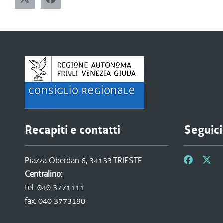
Recapiti e contatti
Seguici
Piazza Oberdan 6, 34133 TRIESTE
Centralino:
tel. 040 3771111
fax. 040 3773190