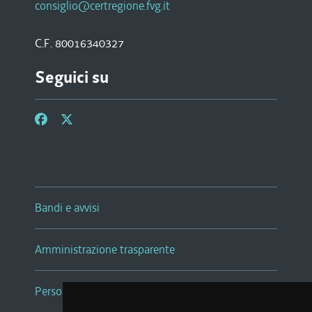
consiglio@certregione.fvg.it
C.F. 80016340327
Seguici su
Bandi e avvisi
Amministrazione trasparente
Persone e Uffici