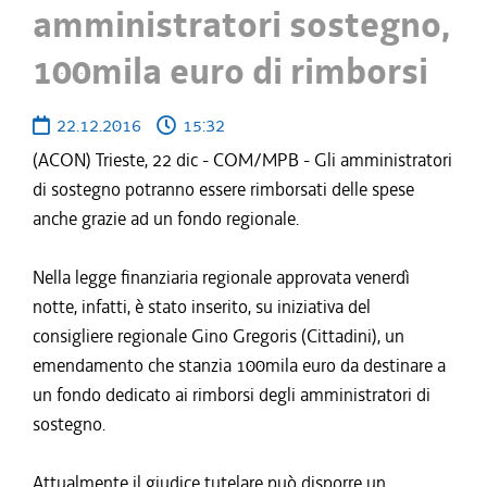
amministratori sostegno,
100mila euro di rimborsi
22.12.2016
15:32
(ACON) Trieste, 22 dic - COM/MPB - Gli amministratori
di sostegno potranno essere rimborsati delle spese
anche grazie ad un fondo regionale.
Nella legge finanziaria regionale approvata venerdì
notte, infatti, è stato inserito, su iniziativa del
consigliere regionale Gino Gregoris (Cittadini), un
emendamento che stanzia 100mila euro da destinare a
un fondo dedicato ai rimborsi degli amministratori di
sostegno.
Attualmente il giudice tutelare può disporre un