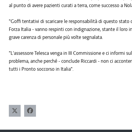
al punto di avere pazienti curati a terra, come successo a No
"Goffi tentativi di scaricare le responsabilità di questo stato
Forza Italia - vanno respinti con indignazione, stante il lo
grave carenza di personale più volte segnalata.
"L'assessore Telesca venga in III Commissione e ci informi sullo
problema, anche perché - conclude Riccardi - non ci acconten
tutti i Pronto soccorso in Italia".