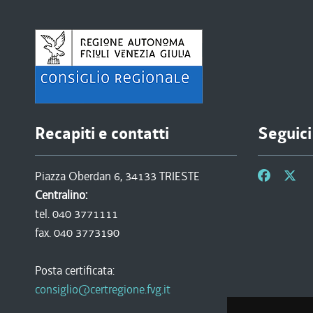
Recapiti e contatti
Seguici
Piazza Oberdan 6, 34133 TRIESTE
Centralino:
tel. 040 3771111
fax. 040 3773190
Posta certificata:
consiglio@certregione.fvg.it