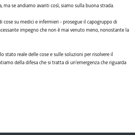
la, ma se andiamo avanti così, siamo sulla buona strada.
 di cose su medici e infermieri - prosegue il capogruppo di
ro incessante impegno che non è mai venuto meno, nonostante la
 stato reale delle cose e sulle soluzioni per risolvere il
tiamo della difesa che si tratta di un'emergenza che riguarda