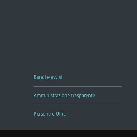
Bandi e avvisi
Amministrazione trasparente
Persone e Uffici
Sala Tiziano Tessitori