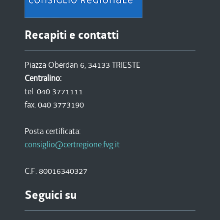
Recapiti e contatti
Piazza Oberdan 6, 34133 TRIESTE
Centralino:
tel. 040 3771111
fax. 040 3773190
Posta certificata:
consiglio@certregione.fvg.it
C.F. 80016340327
Seguici su