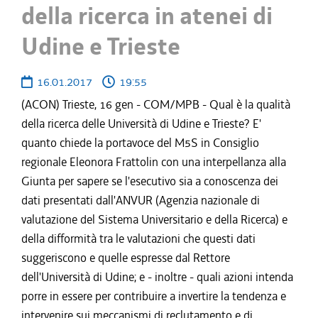
della ricerca in atenei di
Udine e Trieste
16.01.2017
19:55
(ACON) Trieste, 16 gen - COM/MPB - Qual è la qualità
della ricerca delle Università di Udine e Trieste? E'
quanto chiede la portavoce del M5S in Consiglio
regionale Eleonora Frattolin con una interpellanza alla
Giunta per sapere se l'esecutivo sia a conoscenza dei
dati presentati dall'ANVUR (Agenzia nazionale di
valutazione del Sistema Universitario e della Ricerca) e
della difformità tra le valutazioni che questi dati
suggeriscono e quelle espresse dal Rettore
dell'Università di Udine; e - inoltre - quali azioni intenda
porre in essere per contribuire a invertire la tendenza e
intervenire sui meccanismi di reclutamento e di