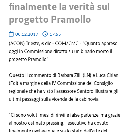
finalmente la verità sul
progetto Pramollo
06.12.2017
17:55
(ACON) Trieste, 6 dic - COM/CMC - "Quanto appreso
oggi in Commissione dirotta su un binario morto il
progetto Pramollo".
Questo il commento di Barbara Zilli (LN) e Luca Ciriani
(FdI) a margine della IV Commissione del Consiglio
regionale che ha visto l'assessore Santoro illustrare gli
ultimi passaggi sulla vicenda della cabinovia.
"Ci sono voluti mesi di rinvii e false partenze, ma grazie
al nostro ostinato pressing, l'esecutivo ha dovuto
finalmente rivelare quale sia lo stato dell'arte del