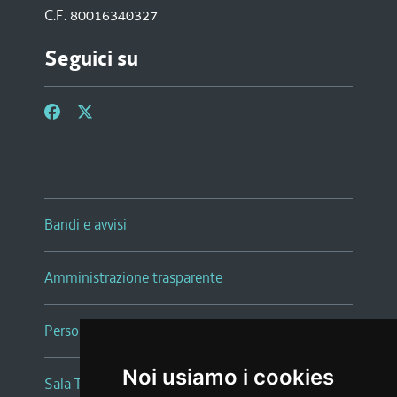
C.F. 80016340327
Seguici su
Bandi e avvisi
Amministrazione trasparente
Persone e Uffici
Noi usiamo i cookies
Sala Tiziano Tessitori