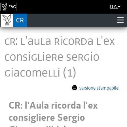
ITA
CR: l'Aula ricorda l'ex
consigliere Sergio
Giacomelli (1)
versione stampabile
CR: l'Aula ricorda l'ex
consigliere Sergio