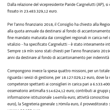
Dalla relazione del vicepresidente Paride Cargnelutti (AP), si 
fissato in 23.483.329,12 euro.
Per l'anno finanziario 2018, il Consiglio ha chiesto alla Regi
alla quota annuale da destinarsi al fondo di accantonamento 
fine mandato maturata dai consiglieri regionali in carica nel 
vitalizio - ha specificato Cargnelutti - è stato interamente i
Sempre 19 mln sono stati chiesti per l'anno finanziario 2019
anni da destinare al fondo di accantonamento per indennità 
Compongono invece la spesa quattro missioni, per un totale 
riguarda i sevizi di gestione, per 18.127.029,12 euro, dove l
competenze spettanti ai consiglieri in carica pari a 6.533.400,
osservatorio antimafia 514.624,12 euro; contributi ai gruppi 
informazione istituzionale 144mila euro; attività conoscitiv
euro), la Segreteria generale 170mila euro, il provveditorato 