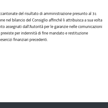
accantonate del risultato di amministrazione presunto al 31
e nel bilancio del Consiglio affinché li attribuisca a sua volta
o assegnati dall'Autorità per le garanzie nelle comunicazioni
 previste per indennità di fine mandato e restituzione
 esercizi finanziari precedenti.