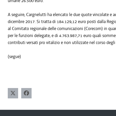
umane 26.500 euro.
A seguire, Cargnelutti ha elencato le due quote vincolate e 
dicembre 2017. Si tratta di 184.129,12 euro posti dalla Region
al Comitato regionale delle comunicazioni (Corecom) in quant
per le funzioni delegate, e di 4.763.987,71 euro quali somme
contributi versati pro vitalizio e non utilizzate nel corso degli
(segue)