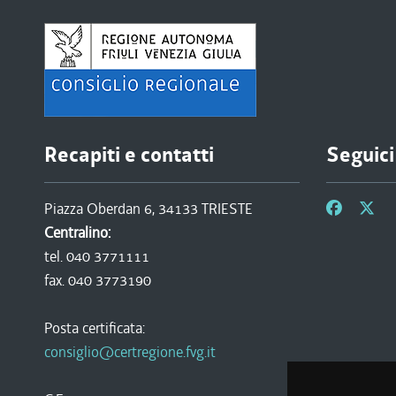
Recapiti e contatti
Seguici
Piazza Oberdan 6, 34133 TRIESTE
Centralino:
tel. 040 3771111
fax. 040 3773190
Posta certificata:
consiglio@certregione.fvg.it