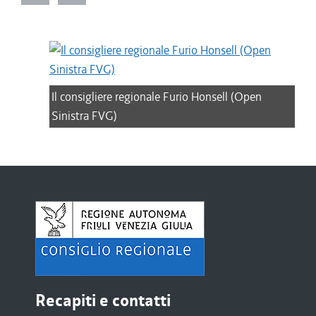
Il consigliere regionale Furio Honsell (Open
Sinistra FVG)
Recapiti e contatti