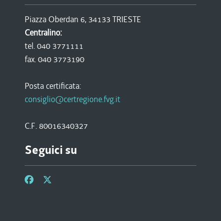
Piazza Oberdan 6, 34133 TRIESTE
Centralino:
tel. 040 3771111
fax. 040 3773190
Posta certificata:
consiglio@certregione.fvg.it
C.F. 80016340327
Seguici su