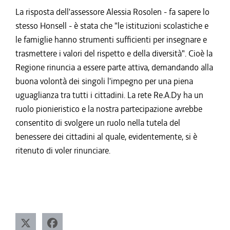
La risposta dell'assessore Alessia Rosolen - fa sapere lo
stesso Honsell - è stata che "le istituzioni scolastiche e
le famiglie hanno strumenti sufficienti per insegnare e
trasmettere i valori del rispetto e della diversità". Cioè la
Regione rinuncia a essere parte attiva, demandando alla
buona volontà dei singoli l'impegno per una piena
uguaglianza tra tutti i cittadini. La rete Re.A.Dy ha un
ruolo pionieristico e la nostra partecipazione avrebbe
consentito di svolgere un ruolo nella tutela del
benessere dei cittadini al quale, evidentemente, si è
ritenuto di voler rinunciare.