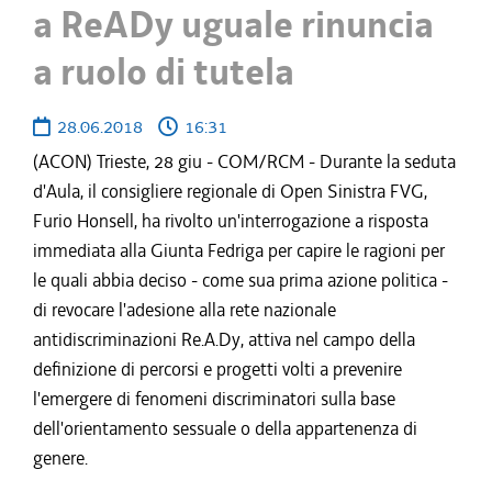
a ReADy uguale rinuncia
a ruolo di tutela
28.06.2018
16:31
(ACON) Trieste, 28 giu - COM/RCM - Durante la seduta
d'Aula, il consigliere regionale di Open Sinistra FVG,
Furio Honsell, ha rivolto un'interrogazione a risposta
immediata alla Giunta Fedriga per capire le ragioni per
le quali abbia deciso - come sua prima azione politica -
di revocare l'adesione alla rete nazionale
antidiscriminazioni Re.A.Dy, attiva nel campo della
definizione di percorsi e progetti volti a prevenire
l'emergere di fenomeni discriminatori sulla base
dell'orientamento sessuale o della appartenenza di
genere.