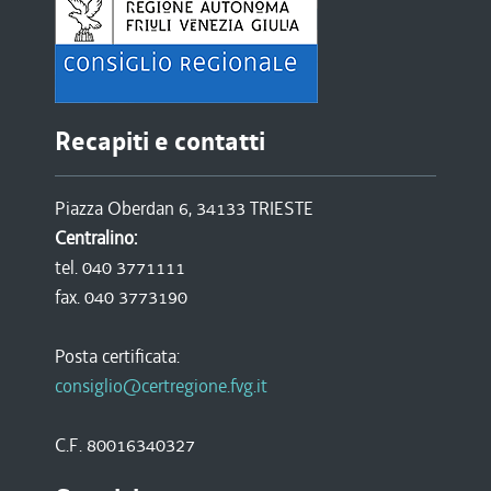
Recapiti e contatti
Piazza Oberdan 6, 34133 TRIESTE
Centralino:
tel. 040 3771111
fax. 040 3773190
Posta certificata:
consiglio@certregione.fvg.it
C.F. 80016340327