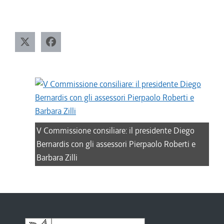
V Commissione consiliare: il presidente Diego
Bernardis con gli assessori Pierpaolo Roberti e
Barbara Zilli