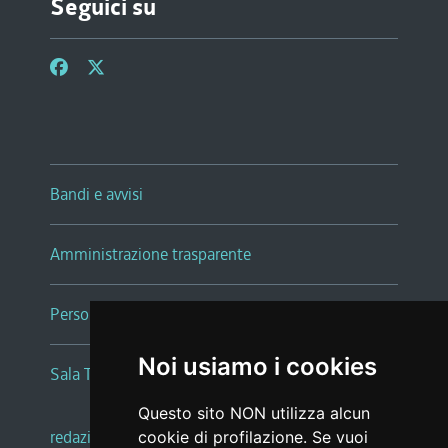
Seguici su
Bandi e avvisi
Amministrazione trasparente
Persone e Uffici
Noi usiamo i cookies
Sala Tiziano Tessitori
Questo sito NON utilizza alcun
redazione web
|
note legali
|
glossario
cookie di profilazione. Se vuoi