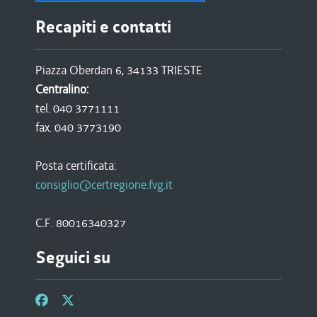
Recapiti e contatti
Piazza Oberdan 6, 34133 TRIESTE
Centralino:
tel. 040 3771111
fax. 040 3773190
Posta certificata:
consiglio@certregione.fvg.it
C.F. 80016340327
Seguici su