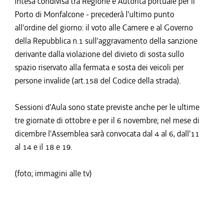
intesa condivisa tra Regione e Autorità portuale per il
Porto di Monfalcone - precederà l'ultimo punto
all'ordine del giorno: il voto alle Camere e al Governo
della Repubblica n.1 sull'aggravamento della sanzione
derivante dalla violazione del divieto di sosta sullo
spazio riservato alla fermata e sosta dei veicoli per
persone invalide (art.158 del Codice della strada).
Sessioni d'Aula sono state previste anche per le ultime
tre giornate di ottobre e per il 6 novembre; nel mese di
dicembre l'Assemblea sarà convocata dal 4 al 6, dall'11
al 14 e il 18 e 19.
(foto; immagini alle tv)